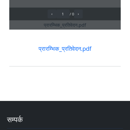
प्रारम्भिक_प्रतिवेदन.pdf
सम्पर्क