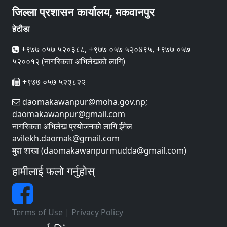
जिल्ला प्रशासन कार्यालय, मकवानपुर
हेटौडा
+९७७ ०५७ ५२०३८८, +९७७ ०५७ ५२०४९५, +९७७ ०५७
५२००१२ (नागरिकता अभिलेखको लागि)
+९७७ ०५७ ५२३८२२
daomakawanpur@moha.gov.np;
daomakawanpur@gmail.com
नागरिकता अभिलेख प्रयोजनको लागि ईमेल
avilekh.daomak@gmail.com
मुद्दा शाखा (daomakawanpurmudda@gmail.com)
हामीलाई फलो गर्नुहोस्
Terms of Use
|
Privacy Policy