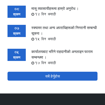
मासु व्यवसायीहरूमा हाम्रो अनुरोध ।
08
14 दिन अगाडी
श्रवण
स्क्यामर तथा अन्य अपराधिहरूको निगरानी सम्बन्धी
07
सूचना ।
श्रवण
15 दिन अगाडी
कार्यालयबाट भरिने राहदानीको अनलाइन फाराम
05
सम्बन्धमा ।
श्रवण
17 दिन अगाडी
सबै हेर्नुहोस