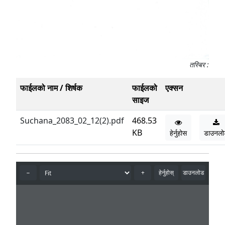
तस्बिर :
फाईलको नाम / शिर्षक
फाईलको
एक्सन
साइज
Suchana_2083_02_12(2).pdf
468.53
KB
हेर्नुहोस
डाउनलो