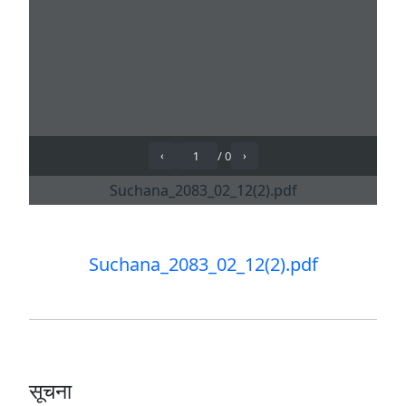
Suchana_2083_02_12(2).pdf
सूचना