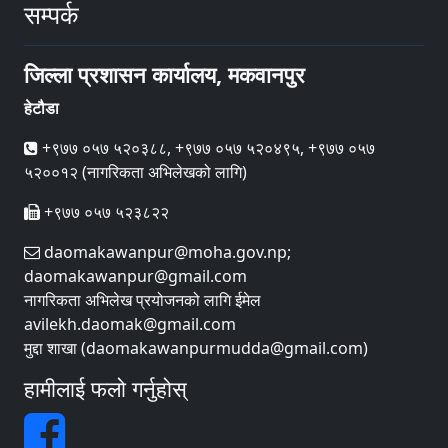
सम्पर्क
जिल्ला प्रशासन कार्यालय, मकवानपुर
हेटौडा
+९७७ ०५७ ५२०३८८, +९७७ ०५७ ५२०४९५, +९७७ ०५७
५२००१२ (नागरिकता अभिलेखको लागि)
+९७७ ०५७ ५२३८२२
daomakawanpur@moha.gov.np;
daomakawanpur@gmail.com
नागरिकता अभिलेख प्रयोजनको लागि ईमेल
avilekh.daomak@gmail.com
मुद्दा शाखा (daomakawanpurmudda@gmail.com)
हामीलाई फलो गर्नुहोस्