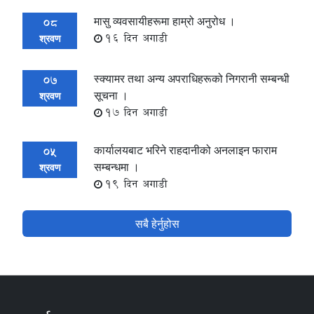
मासु व्यवसायीहरूमा हाम्रो अनुरोध ।
08
16 दिन अगाडी
श्रवण
स्क्यामर तथा अन्य अपराधिहरूको निगरानी सम्बन्धी
07
सूचना ।
श्रवण
17 दिन अगाडी
कार्यालयबाट भरिने राहदानीको अनलाइन फाराम
05
सम्बन्धमा ।
श्रवण
19 दिन अगाडी
सबै हेर्नुहोस