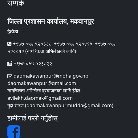
सम्पर्क
जिल्ला प्रशासन कार्यालय, मकवानपुर
हेटौडा
+९७७ ०५७ ५२०३८८, +९७७ ०५७ ५२०४९५, +९७७ ०५७
५२००१२ (नागरिकता अभिलेखको लागि)
+९७७ ०५७ ५२३८२२
daomakawanpur@moha.gov.np;
daomakawanpur@gmail.com
नागरिकता अभिलेख प्रयोजनको लागि ईमेल
avilekh.daomak@gmail.com
मुद्दा शाखा (daomakawanpurmudda@gmail.com)
हामीलाई फलो गर्नुहोस्