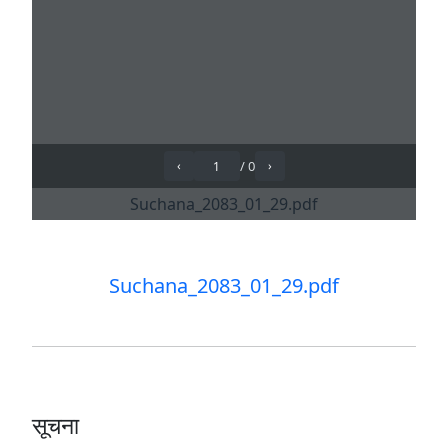
Suchana_2083_01_29.pdf
सूचना