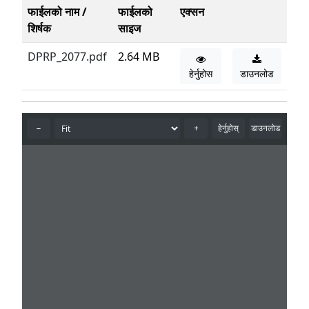
फाईलको नाम /
फाईलको
एक्सन
शिर्षक
साइज
DPRP_2077.pdf
2.64 MB
हेर्नुहोस
डाउनलोड