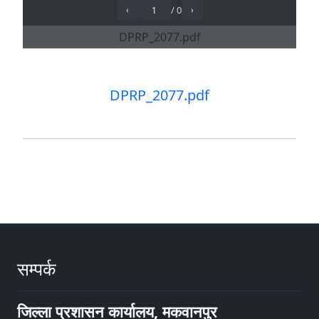
DPRP_2077.pdf
सम्पर्क
जिल्ला प्रशासन कार्यालय, मकवानपुर