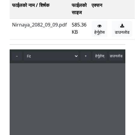
फाईलको नाम / शिर्षक
फाईलको
एक्सन
साइज
Nirnaya_2082_09_09.pdf
585.36
KB
हेर्नुहोस
डाउनलोड