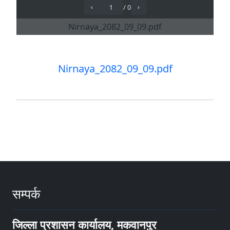
Nirnaya_2082_09_09.pdf
सम्पर्क
जिल्ला प्रशासन कार्यालय, मकवानपुर