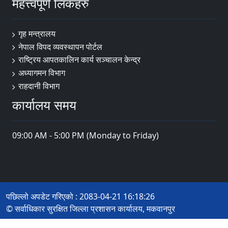
महत्त्वपूर्ण लिंकहरु
गृह मन्त्रालय
नेपाल विपद व्यवस्थापन पोर्टल
राष्ट्रिय आपतकालिन कार्य सञ्चालन केन्द्र
अध्यागमन विभाग
राहदानी विभाग
कार्यालय समय
09:00 AM - 5:00 PM (Monday to Friday)
पछिल्लो अपडेट गरिएको : 2083-04-21 16:18:26
© सर्वाधिकार सुरक्षित जिल्ला प्रशासन कार्यालय, मकवानपुर