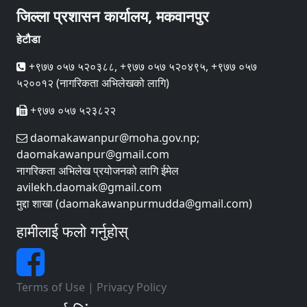
जिल्ला प्रशासन कार्यालय, मकवानपुर
हेटौडा
+९७७ ०५७ ५२०३८८, +९७७ ०५७ ५२०४९५, +९७७ ०५७
५२००१२ (नागरिकता अभिलेखको लागि)
+९७७ ०५७ ५२३८२२
daomakawanpur@moha.gov.np;
daomakawanpur@gmail.com
नागरिकता अभिलेख प्रयोजनको लागि ईमेल
avilekh.daomak@gmail.com
मुद्दा शाखा (daomakawanpurmudda@gmail.com)
हामीलाई फलो गर्नुहोस्
Terms of Use
|
Privacy Policy