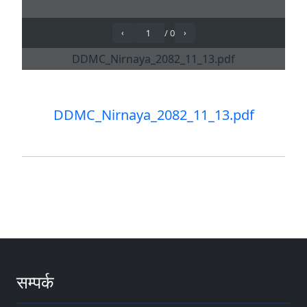
DDMC_Nirnaya_2082_11_13.pdf
सम्पर्क