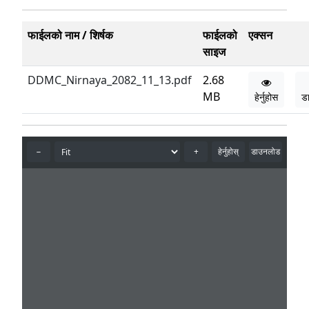
फाईलको नाम / शिर्षक
फाईलको
एक्सन
साइज
DDMC_Nirnaya_2082_11_13.pdf
2.68
MB
हेर्नुहोस
ड