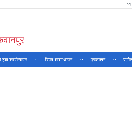
Engl
कवानपुर
 हक कार्यान्वयन
विपद् व्यवस्थापन
प्रकाशन
स्रो