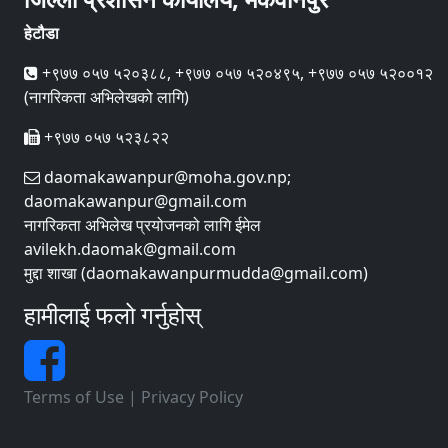
हेटौडा
+९७७ ०५७ ५२०३८८, +९७७ ०५७ ५२०४९५, +९७७ ०५७ ५२००१२
(नागरिकता अभिलेखको लागि)
+९७७ ०५७ ५२३८२२
daomakawanpur@moha.gov.np;
daomakawanpur@gmail.com
नागरिकता अभिलेख प्रयोजनको लागि ईमेल
avilekh.daomak@gmail.com
मुद्दा शाखा (daomakawanpurmudda@gmail.com)
हामीलाई फलो गर्नुहोस्
Terms of Use
|
Privacy Policy