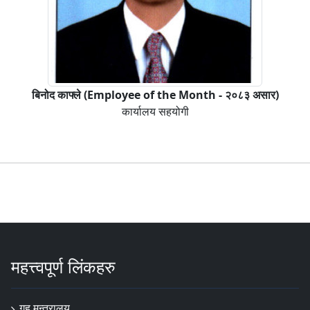
बिनोद काफ्ले (Employee of the Month - २०८३ असार)
कार्यालय सहयोगी
महत्त्वपूर्ण लिंकहरु
गृह मन्त्रालय