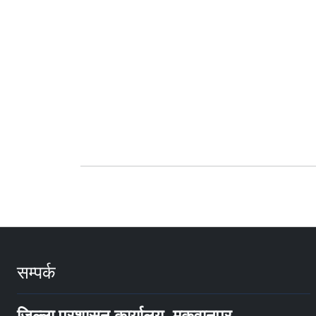
सम्पर्क
जिल्ला प्रशासन कार्यालय, मकवानपुर