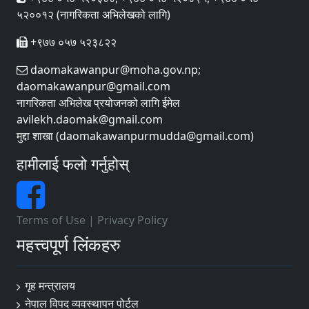
५२००१२ (नागरिकता अभिलेखको लागि)
+९७७ ०५७ ५२३८२२
daomakawanpur@moha.gov.np;
daomakawanpur@gmail.com
नागरिकता अभिलेख प्रयोजनको लागि ईमेल
avilekh.daomak@gmail.com
मुद्दा शाखा (daomakawanpurmudda@gmail.com)
हामीलाई फलो गर्नुहोस्
Terms of Use
|
Privacy Policy
महत्त्वपूर्ण लिंकहरु
गृह मन्त्रालय
नेपाल विपद व्यवस्थापन पोर्टल