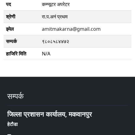
पद
कम्प्यूटर अपरेटर
श्रेणी
रा.प.अनं प्रथम
इमेल
amitmakarna@gmail.com
सम्पर्क
९८०८५८४४७२
हाजिरि मिति
N/A
सम्पर्क
जिल्ला प्रशासन कार्यालय, मकवानपुर
हेटौडा